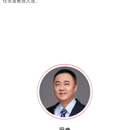
任安波教授入选。