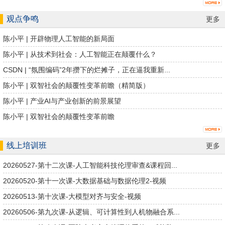
观点争鸣
更多
陈小平 | 开辟物理人工智能的新局面
陈小平 | 从技术到社会：人工智能正在颠覆什么？
CSDN | “氛围编码”2年攒下的烂摊子，正在逼我重新...
陈小平 | 双智社会的颠覆性变革前瞻（精简版）
陈小平 | 产业AI与产业创新的前景展望
陈小平 | 双智社会的颠覆性变革前瞻
线上培训班
更多
20260527-第十二次课-人工智能科技伦理审查&课程回...
20260520-第十一次课-大数据基础与数据伦理2-视频
20260513-第十次课-大模型对齐与安全-视频
20260506-第九次课-从逻辑、可计算性到人机物融合系...